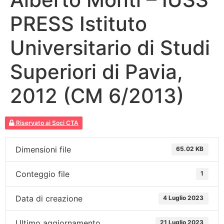
PRESS Istituto
Universitario di Studi
Superiori di Pavia,
2012 (CM 6/2013)
Riservato ai Soci CTA
Dimensioni file
65.02 KB
Conteggio file
1
Data di creazione
4 Luglio 2023
Ultimo aggiornamento
21 Luglio 2023