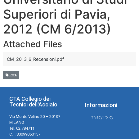
Superiori di Pavia,
2012 (CM 6/2013)
Attached Files
CM_2013_6_Recensioni.pdf
CTA
CTA Collegio dei
Tecnici dell'Acciaio
Informazioni
Via Monte Velino 20 – 20137
Privacy Policy
MILANO
Tel. 02.784711
C.F. 80099050157