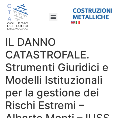
IL DANNO
CATASTROFALE.
Strumenti Giuridici e
Modelli Istituzionali
per la gestione dei
Rischi Estremi –
Alberto Monti – IUSS