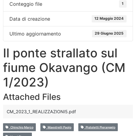
Conteggio file
1
Data di creazione
12 Maggio 2024
Ultimo aggiornamento
29 Giugno 2025
Il ponte strallato sul
fiume Okavango (CM
1/2023)
Attached Files
CM_2023_1_REALIZZAZIONI5.pdf
Chinchio Marco
Maestrelli Paolo
Pistoletti Pierangelo