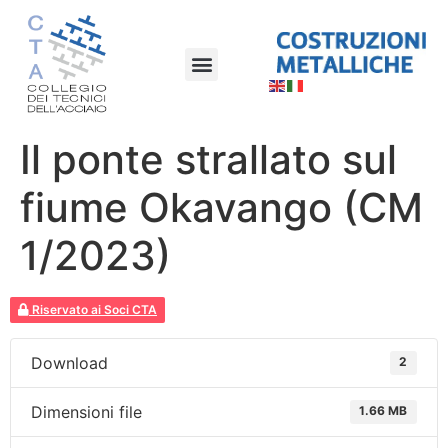
Il ponte strallato sul
fiume Okavango (CM
1/2023)
Riservato ai Soci CTA
Download
2
Dimensioni file
1.66 MB