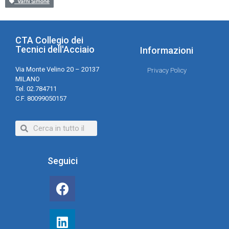
Varni Simone
CTA Collegio dei
Tecnici dell'Acciaio
Informazioni
Via Monte Velino 20 – 20137
Privacy Policy
MILANO
Tel. 02.784711
C.F. 80099050157
Seguici