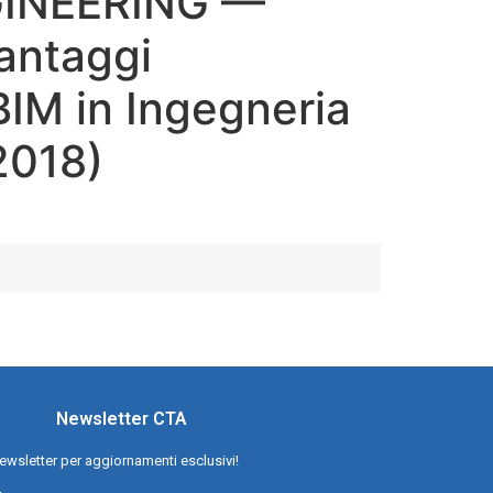
GINEERING —
Vantaggi
 BIM in Ingegneria
2018)
Newsletter CTA
a newsletter per aggiornamenti esclusivi!