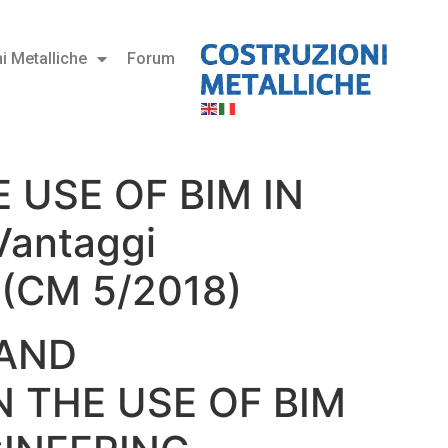
i Metalliche
Forum
 USE OF BIM IN
Vantaggi
a (CM 5/2018)
 AND
 THE USE OF BIM