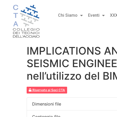
Chi Siamo
Eventi
XX
IMPLICATIONS AN
SEISMIC ENGINEER
nell’utilizzo del 
Riservato ai Soci CTA
Dimensioni file
Conteggio file