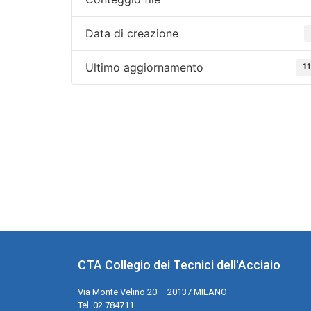
Data di creazione
Ultimo aggiornamento
1
CTA Collegio dei Tecnici dell'Acciaio
Via Monte Velino 20 – 20137 MILANO
Tel. 02.784711