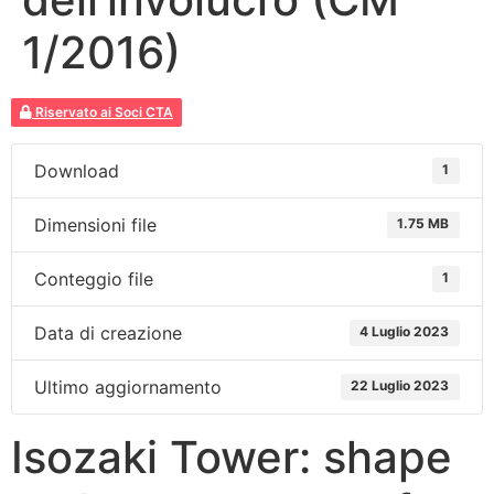
1/2016)
Riservato ai Soci CTA
Download
1
Dimensioni file
1.75 MB
Conteggio file
1
Data di creazione
4 Luglio 2023
Ultimo aggiornamento
22 Luglio 2023
Isozaki Tower: shape