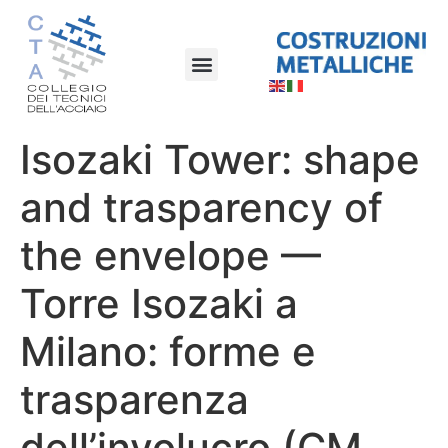
Isozaki Tower: shape
and trasparency of
the envelope —
Torre Isozaki a
Milano: forme e
trasparenza
dell’involucro (CM