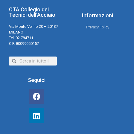
CTA Collegio dei
Tecnici dell'Acciaio
Informazioni
Via Monte Velino 20 – 20137
Privacy Policy
MILANO
Tel. 02.784711
C.F. 80099050157
Seguici