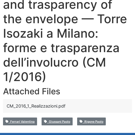
and trasparency of
the envelope — Torre
Isozaki a Milano:
forme e trasparenza
dell’involucro (CM
1/2016)
Attached Files
CM_2016_1_Realizzazioni.pdf
Ferrari Valentina
Giussani Paolo
Rigone Paolo