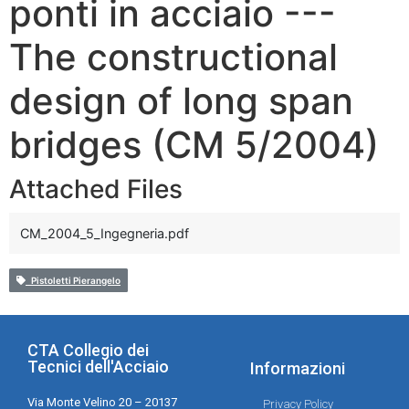
ponti in acciaio ---
The constructional
design of long span
bridges (CM 5/2004)
Attached Files
CM_2004_5_Ingegneria.pdf
Pistoletti Pierangelo
CTA Collegio dei
Tecnici dell'Acciaio
Informazioni
Via Monte Velino 20 – 20137
Privacy Policy