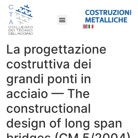
La progettazione
costruttiva dei
grandi ponti in
acciaio — The
constructional
design of long span
bridges (CM 5/2004)