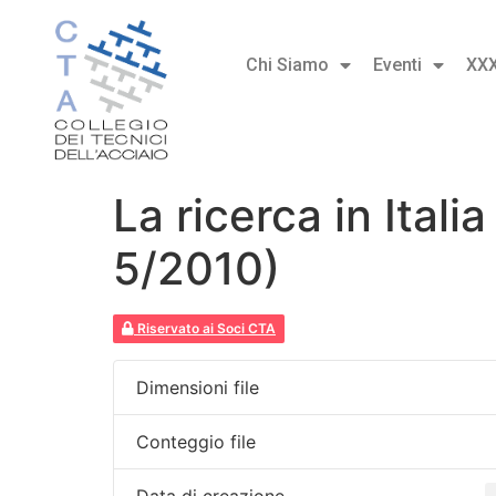
Chi Siamo
Eventi
XX
La ricerca in Itali
5/2010)
Riservato ai Soci CTA
Dimensioni file
Conteggio file
Data di creazione