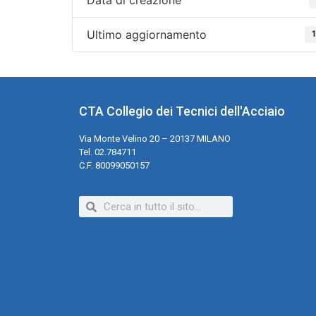
Ultimo aggiornamento
CTA Collegio dei Tecnici dell'Acciaio
Via Monte Velino 20 – 20137 MILANO
Tel. 02.784711
C.F. 80099050157