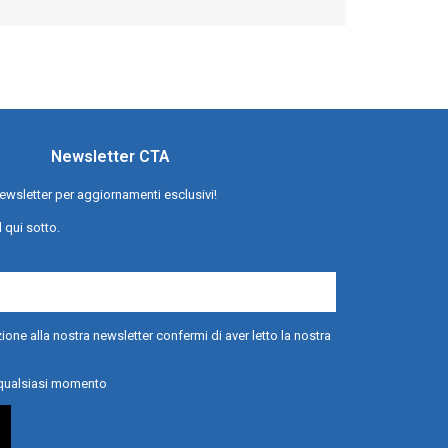
Newsletter CTA
a newsletter per aggiornamenti esclusivi!
l qui sotto.
ione alla nostra newsletter confermi di aver letto la nostra
n qualsiasi momento