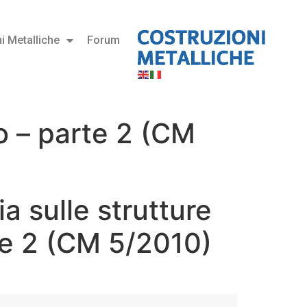
i Metalliche
Forum
aio – parte 2 (CM
lia sulle strutture
rte 2 (CM 5/2010)