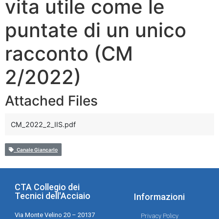
vita utile come le
puntate di un unico
racconto (CM
2/2022)
Attached Files
CM_2022_2_IIS.pdf
Canale Giancarlo
CTA Collegio dei
Tecnici dell'Acciaio
Informazioni
Via Monte Velino 20 – 20137
Privacy Policy