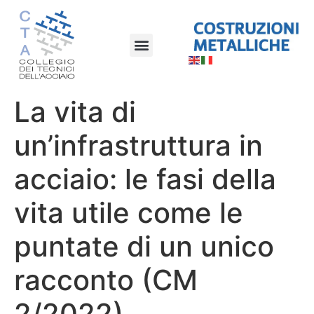
La vita di
un’infrastruttura in
acciaio: le fasi della
vita utile come le
puntate di un unico
racconto (CM
2/2022)