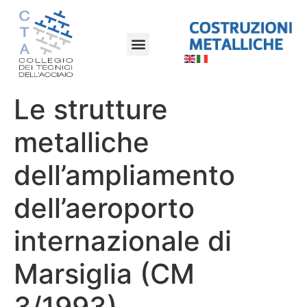
Le strutture
metalliche
dell’ampliamento
dell’aeroporto
internazionale di
Marsiglia (CM
3/1993)