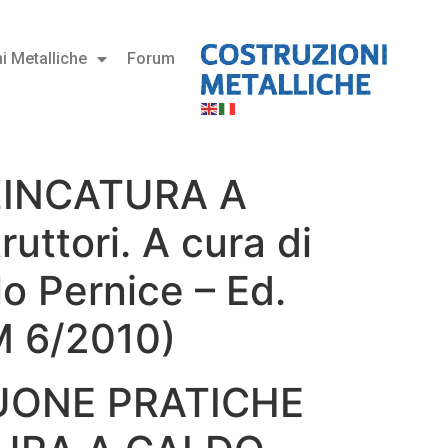
i Metalliche
Forum
ZINCATURA A
uttori. A cura di
lo Pernice – Ed.
M 6/2010)
UONE PRATICHE