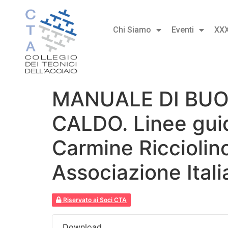
Chi Siamo
Eventi
XX
MANUALE DI BUO
CALDO. Linee guida
Carmine Ricciolino
Associazione Ital
Riservato ai Soci CTA
Download