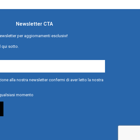
Newsletter CTA
a newsletter per aggiornamenti esclusivi!
l qui sotto.
ione alla nostra newsletter confermi di aver letto la nostra
n qualsiasi momento