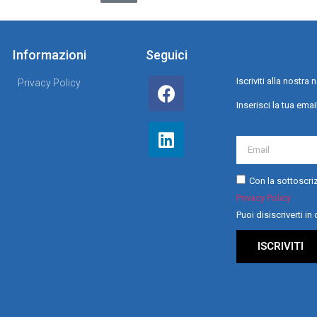
Informazioni
Seguici
Iscriviti alla nostr
Privacy Policy
Inserisci la tua emai
Con la sottoscriz
Privacy Policy
Puoi disiscriverti i
ISCRIVITI