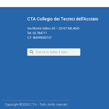
CTA Collegio dei Tecnici dell'Acciaio
Via Monte Velino 20 – 20137 MILANO
Tel. 02.784711
C.F. 80099050157
Copyright ©2025 C.T.A. - Tutti i diritti riservati