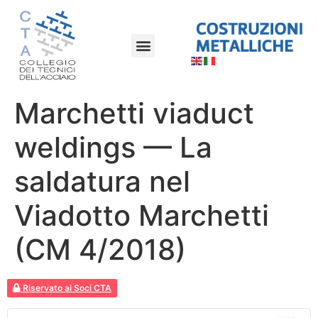
Marchetti viaduct
weldings — La
saldatura nel
Viadotto Marchetti
(CM 4/2018)
Riservato ai Soci CTA