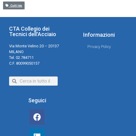
Colli Ide
CTA Collegio dei
Tecnici dell'Acciaio
Informazioni
Via Monte Velino 20 – 20137
Privacy Policy
MILANO
Tel. 02.784711
C.F. 80099050157
Seguici