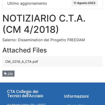
Ultimo aggiornamento
11 Agosto 2023
NOTIZIARIO C.T.A.
(CM 4/2018)
Salerno: Dissemination del Progetto FREEDAM
Attached Files
CM_2018_4_CTA.pdf
CTA
CTA Collegio dei
Tecnici dell'Acciaio
Informazioni
Via Monte Velino 20 – 20137