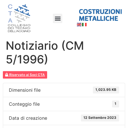
Notiziario (CM
5/1996)
Riservato ai Soci CTA
Dimensioni file
1,023.95 KB
Conteggio file
1
Data di creazione
12 Settembre 2023