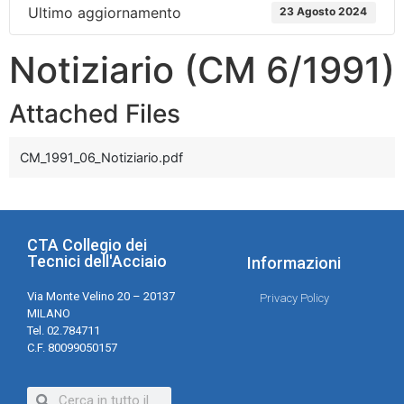
Ultimo aggiornamento
23 Agosto 2024
Notiziario (CM 6/1991)
Attached Files
CM_1991_06_Notiziario.pdf
CTA Collegio dei
Tecnici dell'Acciaio
Informazioni
Via Monte Velino 20 – 20137
Privacy Policy
MILANO
Tel. 02.784711
C.F. 80099050157