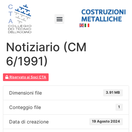
Notiziario (CM
6/1991)
Riservato ai Soci CTA
Dimensioni file
3.91 MB
Conteggio file
1
Data di creazione
19 Agosto 2024