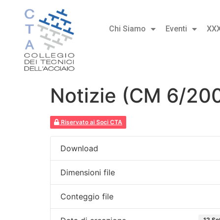
Chi Siamo
Eventi
XX
Notizie (CM 6/20
Riservato ai Soci CTA
Download
Dimensioni file
Conteggio file
12 Se