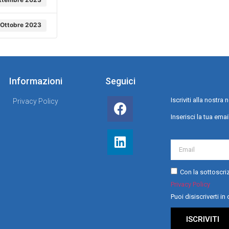
 Ottobre 2023
Informazioni
Seguici
Iscriviti alla nostr
Privacy Policy
Inserisci la tua emai
Con la sottoscriz
Privacy Policy
Puoi disiscriverti i
ISCRIVITI