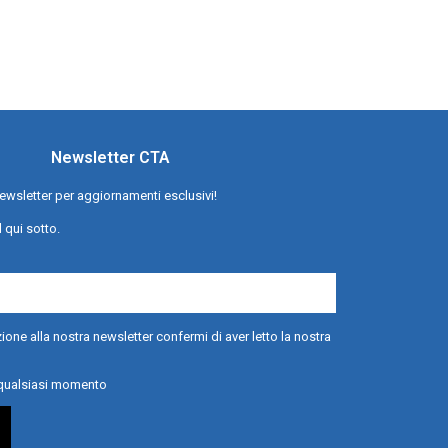
Newsletter CTA
a newsletter per aggiornamenti esclusivi!
l qui sotto.
ione alla nostra newsletter confermi di aver letto la nostra
n qualsiasi momento