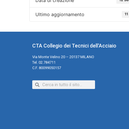
Data di creazione
Ultimo aggiornamento
11
CTA Collegio dei Tecnici dell'Acciaio
Via Monte Velino 20 – 20137 MILANO
Tel. 02.784711
C.F. 80099050157