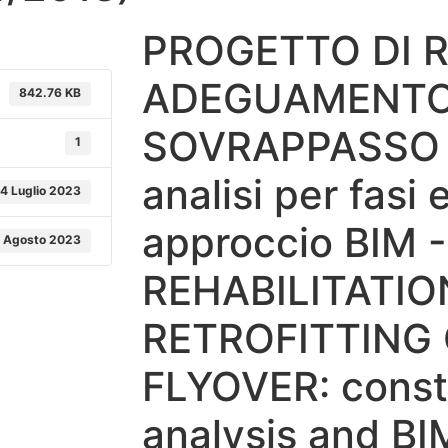
PROGETTO DI R
ADEGUAMENTO 
842.76 KB
SOVRAPPASSO
1
analisi per fasi 
4 Luglio 2023
approccio BIM -
1 Agosto 2023
REHABILITATIO
RETROFITTING
FLYOVER: const
analysis and B