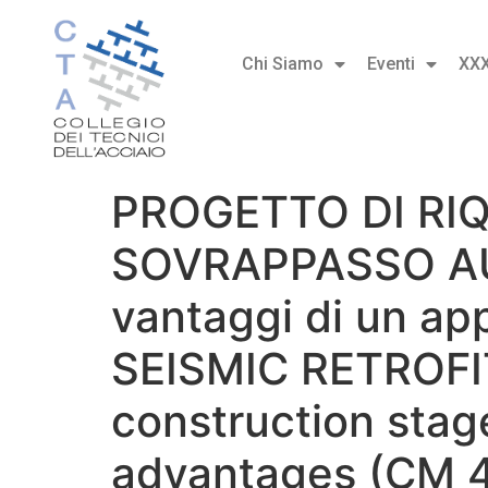
Chi Siamo
Eventi
XX
PROGETTO DI RI
SOVRAPPASSO AUT
vantaggi di un a
SEISMIC RETROFI
construction stag
advantages (CM 