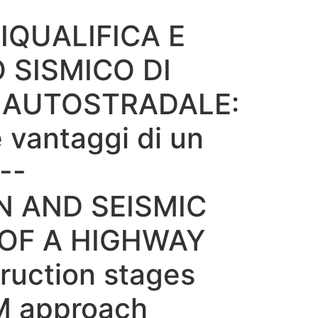
IQUALIFICA E
SISMICO DI
 AUTOSTRADALE:
e vantaggi di un
--
N AND SEISMIC
 OF A HIGHWAY
ruction stages
IM approach