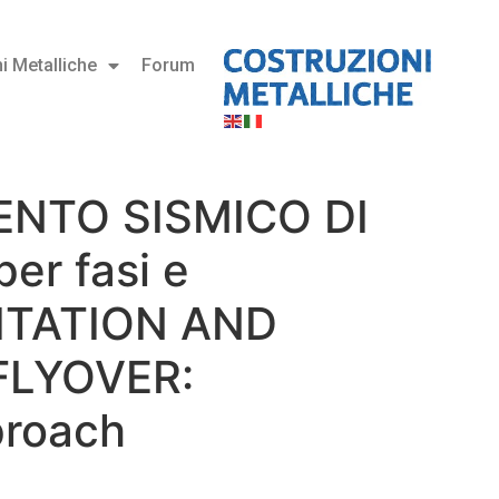
i Metalliche
Forum
ENTO SISMICO DI
r fasi e
LITATION AND
FLYOVER:
proach