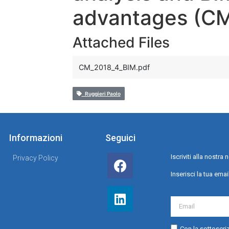
advantages (CM
Attached Files
CM_2018_4_BIM.pdf
Ruggieri Paolo
Informazioni
Seguici
Iscriviti alla nostr
Privacy Policy
Inserisci la tua emai
Con la sottoscriz