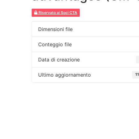
Riservato ai Soci CTA
Dimensioni file
Conteggio file
Data di creazione
Ultimo aggiornamento
1