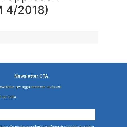
 4/2018)
Newsletter CTA
a newsletter per aggiornamenti esclusivi!
l qui sotto.
ione alla nostra newsletter confermi di aver letto la nostra