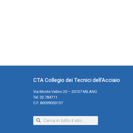
CTA Collegio dei Tecnici dell'Acciaio
Via Monte Velino 20 – 20137 MILANO
Tel. 02.784711
C.F. 80099050157