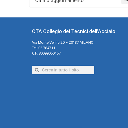
Ultimo aggiornamento
CTA Collegio dei Tecnici dell'Acciaio
Via Monte Velino 20 – 20137 MILANO
Tel. 02.784711
C.F. 80099050157