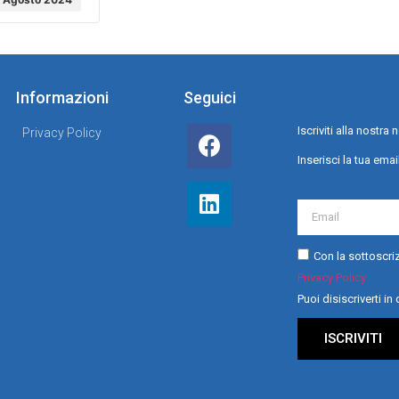
Informazioni
Seguici
Iscriviti alla nostr
Privacy Policy
Inserisci la tua emai
Con la sottoscriz
Privacy Policy
Puoi disiscriverti i
ISCRIVITI