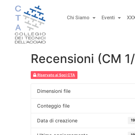
Chi Siamo
Eventi
XX
Recensioni (CM 1
Riservato ai Soci CTA
Dimensioni file
Conteggio file
Data di creazione
19
19