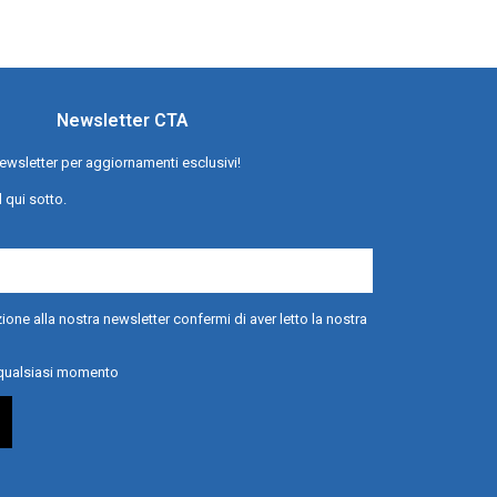
Newsletter CTA
a newsletter per aggiornamenti esclusivi!
l qui sotto.
ione alla nostra newsletter confermi di aver letto la nostra
n qualsiasi momento