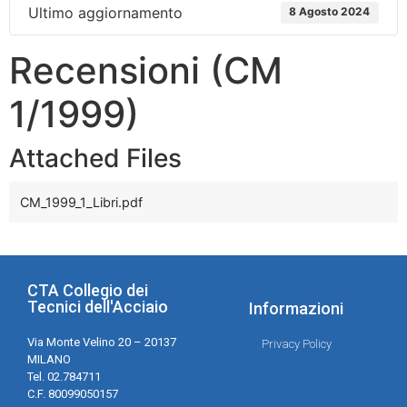
Ultimo aggiornamento
8 Agosto 2024
Recensioni (CM
1/1999)
Attached Files
CM_1999_1_Libri.pdf
CTA Collegio dei
Tecnici dell'Acciaio
Informazioni
Via Monte Velino 20 – 20137
Privacy Policy
MILANO
Tel. 02.784711
C.F. 80099050157