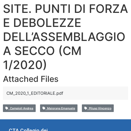
SITE. PUNTI DI FORZA
E DEBOLEZZE
DELL’ASSEMBLAGGIO
A SECCO (CM
1/2020)
Attached Files
CM_2020_1_EDITORIALE.pdf
Campioli Andrea
Maiorana Emanuele
Piluso Vincenzo
CTA Collegio dei