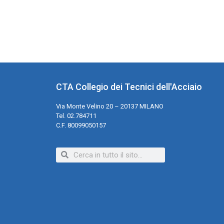
CTA Collegio dei Tecnici dell'Acciaio
Via Monte Velino 20 – 20137 MILANO
Tel. 02.784711
C.F. 80099050157