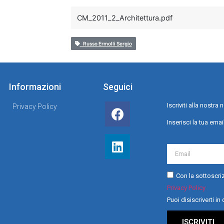
CM_2011_2_Architettura.pdf
Russo Ermolli Sergio
Informazioni
Seguici
Iscriviti alla nostr
Privacy Policy
Inserisci la tua emai
Con la sottoscriz
Privacy Policy
Puoi disiscriverti i
ISCRIVITI