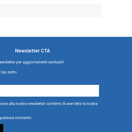
Newsletter CTA
a newsletter per aggiornamenti esclusivi!
l qui sotto.
ione alla nostra newsletter confermi di aver letto la nostra
n qualsiasi momento