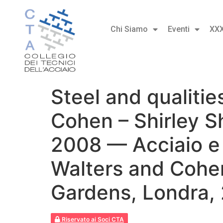
Chi Siamo
Eventi
XX
Steel and qualiti
Cohen – Shirley 
2008 — Acciaio e
Walters and Cohen
Gardens, Londra,
Riservato ai Soci CTA