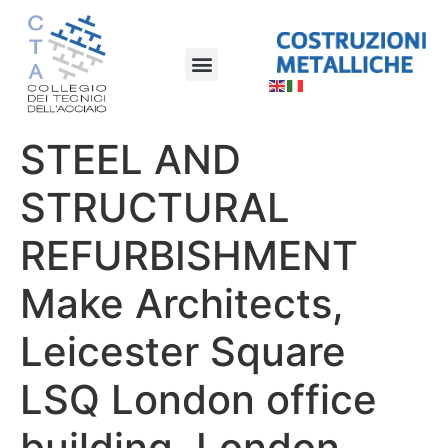
STEEL AND
STRUCTURAL
REFURBISHMENT
Make Architects,
Leicester Square
LSQ London office
building, London