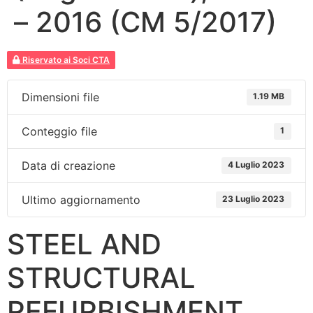
– 2016 (CM 5/2017)
Riservato ai Soci CTA
Dimensioni file
1.19 MB
Conteggio file
1
Data di creazione
4 Luglio 2023
Ultimo aggiornamento
23 Luglio 2023
STEEL AND
STRUCTURAL
REFURBISHMENT