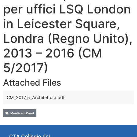
per uffici LSQ London
in Leicester Square,
Londra (Regno Unito),
2013 – 2016 (CM
5/2017)
Attached Files
CM_2017_5_Architettura.pdf
Monticelli Carol
CTA Collegio dei