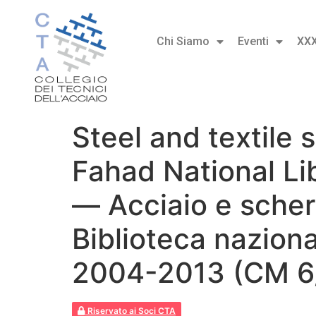
Chi Siamo
Eventi
XX
Steel and textile 
Fahad National Li
— Acciaio e scher
Biblioteca nazion
2004-2013 (CM 6
Riservato ai Soci CTA