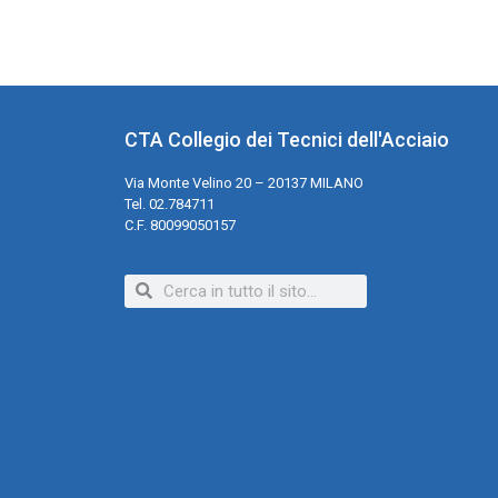
CTA Collegio dei Tecnici dell'Acciaio
Via Monte Velino 20 – 20137 MILANO
Tel. 02.784711
C.F. 80099050157