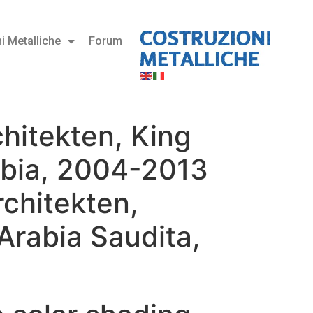
i Metalliche
Forum
chitekten, King
rabia, 2004-2013
rchitekten,
Arabia Saudita,