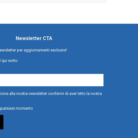
Newsletter CTA
a newsletter per aggiornamenti esclusivi!
l qui sotto.
ione alla nostra newsletter confermi di aver letto la nostra
n qualsiasi momento