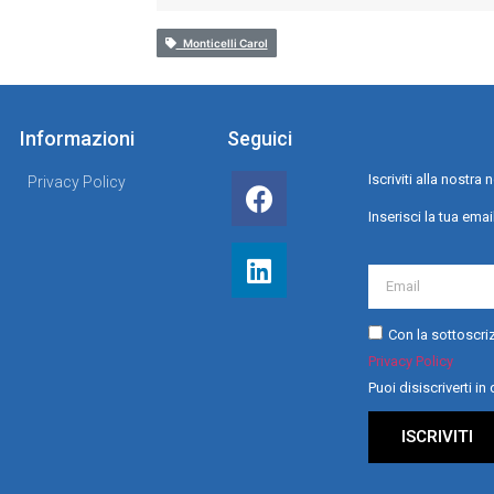
Monticelli Carol
Informazioni
Seguici
Iscriviti alla nostr
Privacy Policy
Inserisci la tua emai
Con la sottoscriz
Privacy Policy
Puoi disiscriverti i
ISCRIVITI