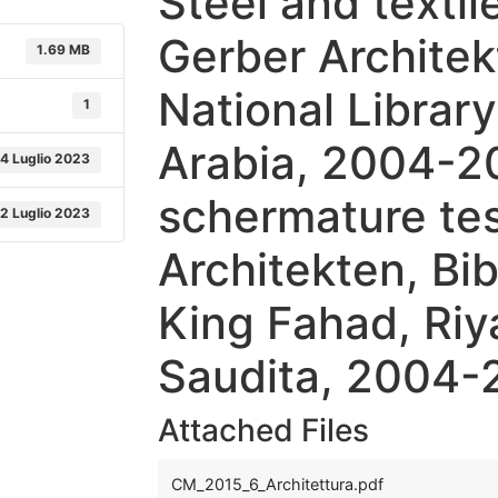
Steel and textil
Gerber Architek
1.69 MB
National Library
1
Arabia, 2004-2
4 Luglio 2023
schermature tes
2 Luglio 2023
Architekten, Bib
King Fahad, Riy
Saudita, 2004-
Attached Files
CM_2015_6_Architettura.pdf