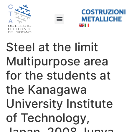
Steel at the limit
Multipurpose area
for the students at
the Kanagawa
University Institute
of Technology,
Japan, 2008 Junya