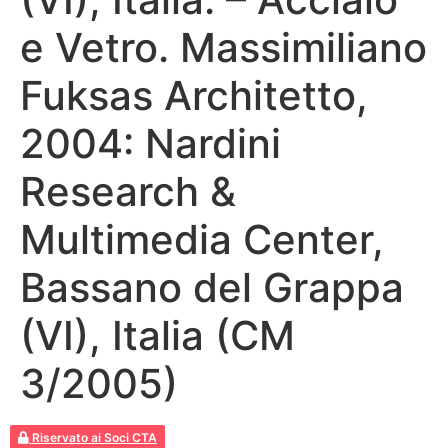
e Vetro. Massimiliano
Fuksas Architetto,
2004: Nardini
Research &
Multimedia Center,
Bassano del Grappa
(VI), Italia (CM
3/2005)
Riservato ai Soci CTA