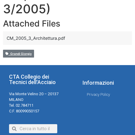
3/2005)
Attached Files
CM_2005_3_Architettura.pdf
Grandi Giorgio
CTA Collegio dei
Tecnici dell'Acciaio
Informazioni
Via Monte Velino 20 – 20137
Privacy Policy
MILANO
Tel. 02.784711
C.F. 80099050157