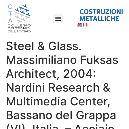
Steel & Glass.
Massimiliano Fuksas
Architect, 2004:
Nardini Research &
Multimedia Center,
Bassano del Grappa
(VI), Italia. – Acciaio