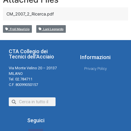
CM_2007_2_Ricerca.pdf
Froli Maurizio
Lani Leonardo
CTA Collegio dei
Tecnici dell'Acciaio
Informazioni
Via Monte Velino 20 – 20137
Privacy Policy
MILANO
Tel. 02.784711
C.F. 80099050157
Seguici