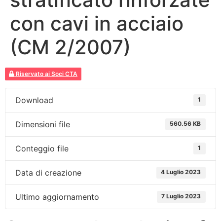
con cavi in acciaio
(CM 2/2007)
Riservato ai Soci CTA
Download
1
Dimensioni file
560.56 KB
Conteggio file
1
Data di creazione
4 Luglio 2023
Ultimo aggiornamento
7 Luglio 2023