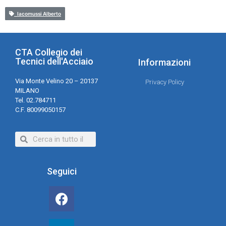
Iacomussi Alberto
CTA Collegio dei
Tecnici dell'Acciaio
Informazioni
Via Monte Velino 20 – 20137
Privacy Policy
MILANO
Tel. 02.784711
C.F. 80099050157
Seguici