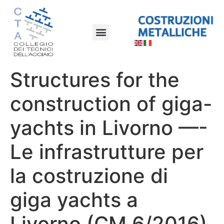
Structures for the
construction of giga-
yachts in Livorno —-
Le infrastrutture per
la costruzione di
giga yachts a
Livorno (CM 6/2016)