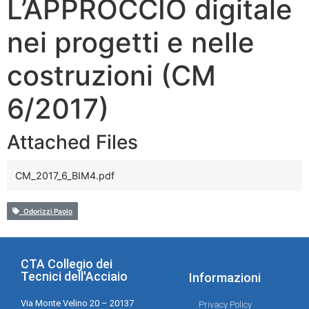
L’APPROCCIO digitale
nei progetti e nelle
costruzioni (CM
6/2017)
Attached Files
CM_2017_6_BIM4.pdf
Odorizzi Paolo
CTA Collegio dei
Tecnici dell'Acciaio
Informazioni
Via Monte Velino 20 – 20137
Privacy Policy