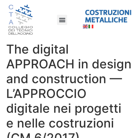
The digital
APPROACH in design
and construction —
L’APPROCCIO
digitale nei progetti
e nelle costruzioni
(CM 6/2017)