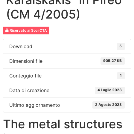
(CM 4/2005)
Riservato ai Soci CTA
Download
5
Dimensioni file
905.27 KB
Conteggio file
1
Data di creazione
4 Luglio 2023
Ultimo aggiornamento
2 Agosto 2023
The metal structures