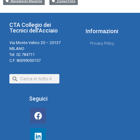
Majowiecki Massimo
Zoulas Fotis
CTA Collegio dei
Tecnici dell'Acciaio
Informazioni
Via Monte Velino 20 – 20137
Privacy Policy
MILANO
Tel. 02.784711
C.F. 80099050157
Seguici