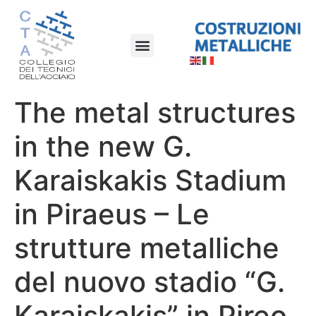
The metal structures
in the new G.
Karaiskakis Stadium
in Piraeus – Le
strutture metalliche
del nuovo stadio “G.
Karaiskakis” in Pireo