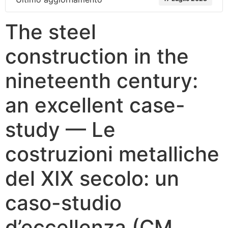
The steel
construction in the
nineteenth century:
an excellent case-
study — Le
costruzioni metalliche
del XIX secolo: un
caso-studio
d’eccellenza (CM