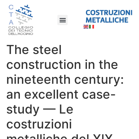
The steel
construction in the
nineteenth century:
an excellent case-
study — Le
costruzioni
metalliche del XIX