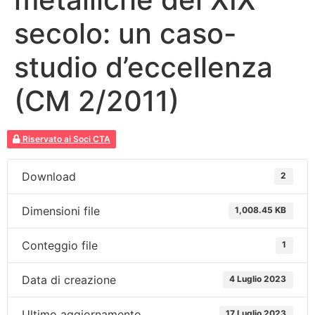
secolo: un caso-
studio d’eccellenza
(CM 2/2011)
Riservato ai Soci CTA
Download
2
Dimensioni file
1,008.45 KB
Conteggio file
1
Data di creazione
4 Luglio 2023
Ultimo aggiornamento
17 Luglio 2023