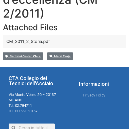
2/2011)
Attached Files
CM_2011_2_Storia.pdf
Bertolini Cestari Clara
Marzi Tanja
CTA Collegio dei
Tecnici dell'Acciaio
Informazioni
Via Monte Velino 20 – 20137
Privacy Policy
MILANO
Tel. 02.784711
C.F. 80099050157