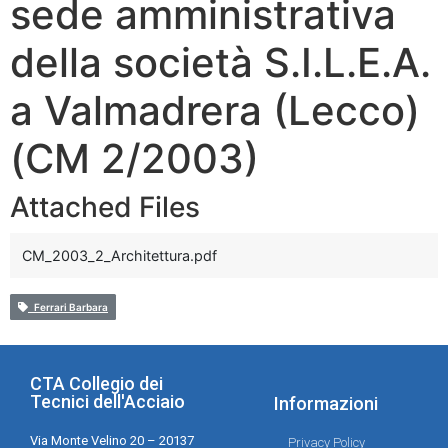
sede amministrativa
della società S.I.L.E.A.
a Valmadrera (Lecco)
(CM 2/2003)
Attached Files
CM_2003_2_Architettura.pdf
Ferrari Barbara
CTA Collegio dei
Tecnici dell'Acciaio
Informazioni
Via Monte Velino 20 – 20137
Privacy Policy