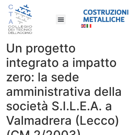
Un progetto
integrato a impatto
zero: la sede
amministrativa della
società S.I.L.E.A. a
Valmadrera (Lecco)
(CM 2/2003)