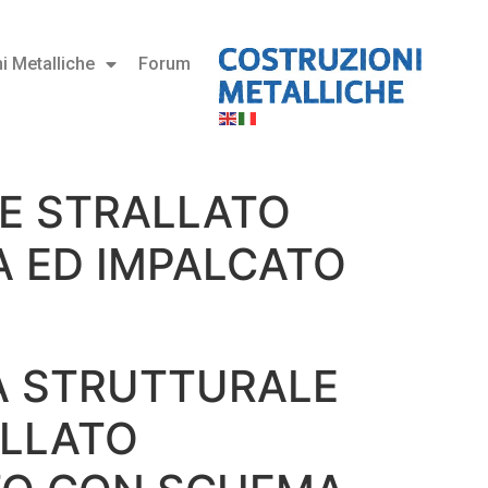
i Metalliche
Forum
TE STRALLATO
 ED IMPALCATO
A STRUTTURALE
ALLATO