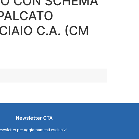
O CON SCHEMA
MPALCATO
IAIO C.A. (CM
Newsletter CTA
a newsletter per aggiornamenti esclusivi!