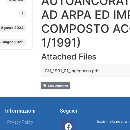
AUTOANCORAT
AD ARPA ED I
1
COMPOSTO ACC
 Agosto 2024
1/1991)
 Giugno 2025
Attached Files
CM_1991_01_Ingegneria.pdf
Diez Antonino
Informazioni
Seguici
Iscriviti alla nostr
Privacy Policy