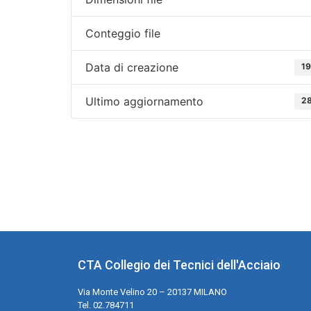
Conteggio file
Data di creazione
19
Ultimo aggiornamento
28
CTA Collegio dei Tecnici dell'Acciaio
Via Monte Velino 20 – 20137 MILANO
Tel. 02.784711