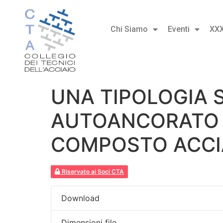
Chi Siamo
Eventi
XX
UNA TIPOLOGIA 
AUTOANCORATO 
COMPOSTO ACCIAI
Riservato ai Soci CTA
Download
Dimensioni file