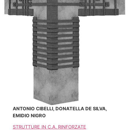
ANTONIO CIBELLI, DONATELLA DE SILVA,
EMIDIO NIGRO
STRUTTURE IN C.A. RINFORZATE