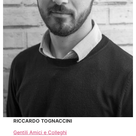
RICCARDO TOGNACCINI
Gentili Amici e Colleghi