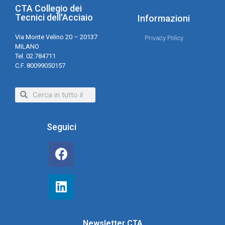
CTA Collegio dei
Tecnici dell'Acciaio
Informazioni
Via Monte Velino 20 – 20137
Privacy Policy
MILANO
Tel. 02.784711
C.F. 80099050157
Seguici
Newsletter CTA