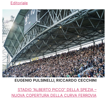
Editoriale
EUGENIO PULSINELLI, RICCARDO CECCHINI
STADIO “ALBERTO PICCO” DELLA SPEZIA –
NUOVA COPERTURA DELLA CURVA FERROVIA