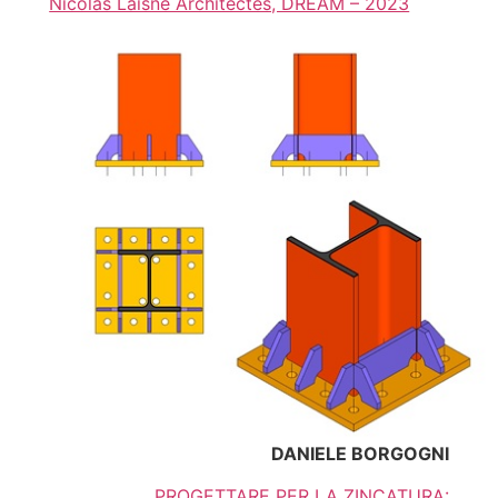
Nicolas Laisné Architectes, DREAM – 2023
DANIELE BORGOGNI
PROGETTARE PER LA ZINCATURA: