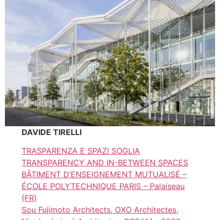
DAVIDE TIRELLI
TRASPARENZA E SPAZI SOGLIA
TRANSPARENCY AND IN-BETWEEN SPACES
BÂTIMENT D’ENSEIGNEMENT MUTUALISÉ –
ÉCOLE POLYTECHNIQUE PARIS – Palaiseau
(FR)
Sou Fujimoto Architects, OXO Architectes,