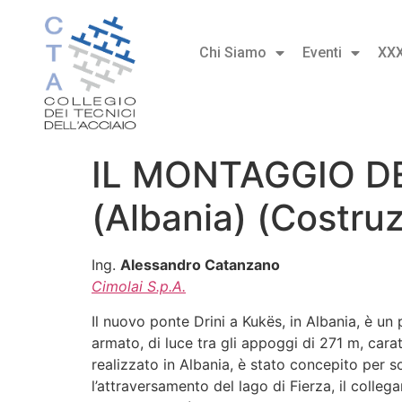
Chi Siamo
Eventi
XX
IL MONTAGGIO D
(Albania) (Costruz
Ing.
Alessandro Catanzano
Cimolai S.p.A.
Il nuovo ponte Drini a Kukës, in Albania, è un 
armato, di luce tra gli appoggi di 271 m, caratt
realizzato in Albania, è stato concepito per 
l’attraversamento del lago di Fierza, il colleg