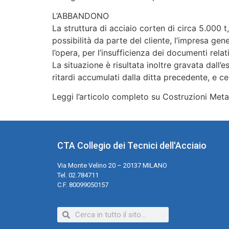
L’ABBANDONO
La struttura di acciaio corten di circa 5.000 
possibilità da parte del cliente, l’impresa ge
l’opera, per l’insufficienza dei documenti re
La situazione è risultata inoltre gravata dall’
ritardi accumulati dalla ditta precedente, e c
Leggi l’articolo completo su Costruzioni Meta
CTA Collegio dei Tecnici dell'Acciaio
Via Monte Velino 20 – 20137 MILANO
Tel. 02.784711
C.F. 80099050157