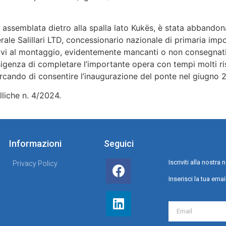
t, assemblata dietro alla spalla lato Kukës, è stata abbandon
nerale Salillari LTD, concessionario nazionale di primaria i
lativi al montaggio, evidentemente mancanti o non consegnati
esigenza di completare l’importante opera con tempi molti ris
ercando di consentire l’inaugurazione del ponte nel giugno 2
lliche n. 4/2024.
Informazioni
Seguici
Iscriviti alla nostr
Privacy Policy
Inserisci la tua emai