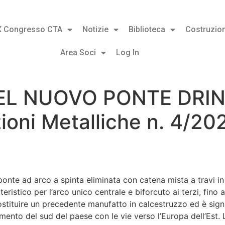
X Congresso CTA
Notizie
Biblioteca
Costruzion
Area Soci
Log In
EL NUOVO PONTE DRIN
ioni Metalliche n. 4/20
ponte ad arco a spinta eliminata con catena mista a travi in 
eristico per l’arco unico centrale e biforcuto ai terzi, fino a
sostituire un precedente manufatto in calcestruzzo ed è sig
amento del sud del paese con le vie verso l’Europa dell’Est. 