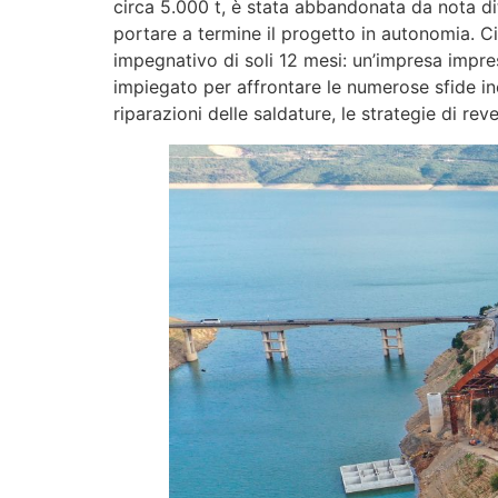
circa 5.000 t, è stata abbandonata da nota ditt
portare a termine il progetto in autonomia. C
impegnativo di soli 12 mesi: un’impresa impre
impiegato per affrontare le numerose sfide inco
riparazioni delle saldature, le strategie di re