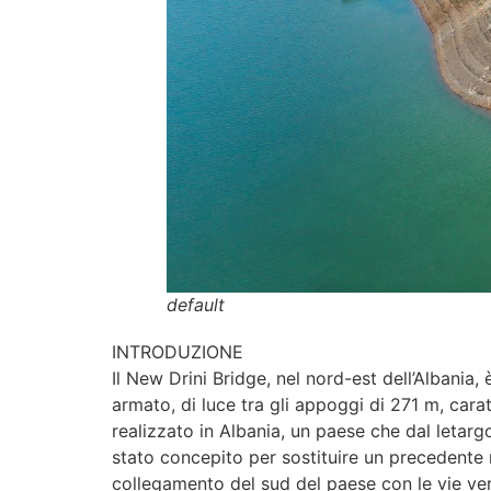
default
INTRODUZIONE
Il New Drini Bridge, nel nord-est dell’Albania,
armato, di luce tra gli appoggi di 271 m, caratt
realizzato in Albania, un paese che dal letarg
stato concepito per sostituire un precedente 
collegamento del sud del paese con le vie vers