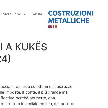
i Metalliche
Forum
I A KUKËS
24)
acciaio, dalles e soletta in calcestruzzo
lle imposte. Il ponte, il più grande mai
nificativo perché permette, con
La struttura in acciaio corten, del peso di