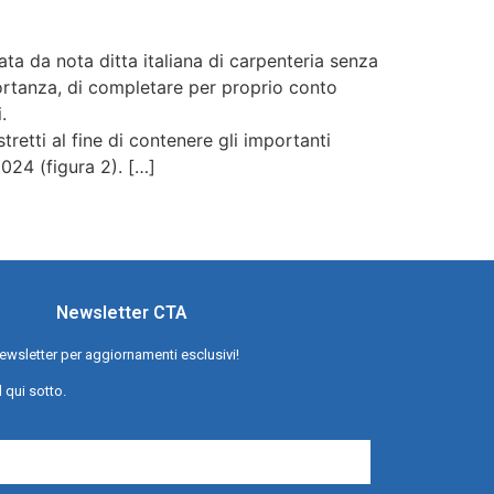
ata da nota ditta italiana di carpenteria senza
mportanza, di completare per proprio conto
.
tretti al fine di contenere gli importanti
024 (figura 2). […]
Newsletter CTA
a newsletter per aggiornamenti esclusivi!
l qui sotto.