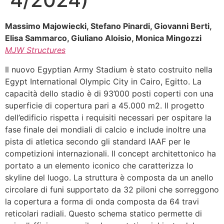
Massimo Majowiecki, Stefano Pinardi, Giovanni Berti,
Elisa Sammarco, Giuliano Aloisio, Monica Mingozzi
MJW Structures
Il nuovo Egyptian Army Stadium è stato costruito nella
Egypt International Olympic City in Cairo, Egitto. La
capacità dello stadio è di 93’000 posti coperti con una
superficie di copertura pari a 45.000 m2. Il progetto
dell’edificio rispetta i requisiti necessari per ospitare la
fase finale dei mondiali di calcio e include inoltre una
pista di atletica secondo gli standard IAAF per le
competizioni internazionali. Il concept architettonico ha
portato a un elemento iconico che caratterizza lo
skyline del luogo. La struttura è composta da un anello
circolare di funi supportato da 32 piloni che sorreggono
la copertura a forma di onda composta da 64 travi
reticolari radiali. Questo schema statico permette di