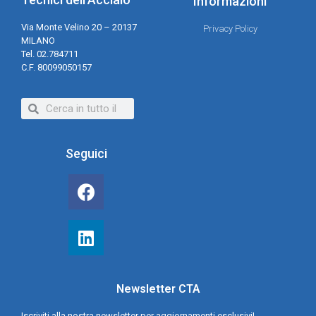
Informazioni
Via Monte Velino 20 – 20137
Privacy Policy
MILANO
Tel. 02.784711
C.F. 80099050157
Seguici
Newsletter CTA
Iscriviti alla nostra newsletter per aggiornamenti esclusivi!