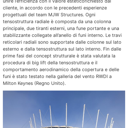
unire l’efficienza con il valore esteticorichiesto dal
cliente, in accordo con le precedenti esperienze
progettuali del team MJW Structures. Ogni
tensostruttura radiale è composta da una colonna
principale, due tiranti esterni, una fune portante e una
stabilizzante collegate all’anello di funi interno. Le travi
reticolari radiali sono supportate dalle colonne sul lato
esterno e dalla tensostruttura sul lato interno. Fin dalle
prime fasi del concept strutturale è stata valutata la
procedura di big lift della tensostruttura e il
comportamento aerodinamico della copertura e delle
funi è stato testato nella galleria del vento RWDI a
Milton Keynes (Regno Unito).