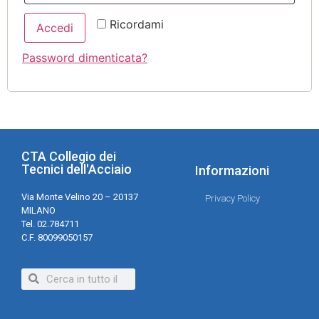
Ricordami
Accedi
Password dimenticata?
CTA Collegio dei
Tecnici dell'Acciaio
Informazioni
Via Monte Velino 20 – 20137
Privacy Policy
MILANO
Tel. 02.784711
C.F. 80099050157