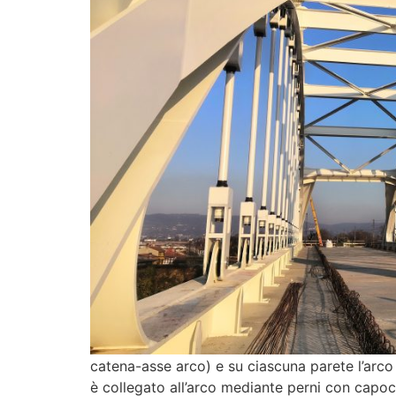
catena-asse arco) e su ciascuna parete l’arco
è collegato all’arco mediante perni con capoco