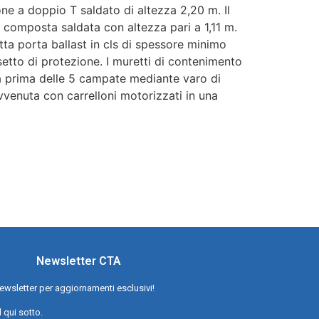
one a doppio T saldato di altezza 2,20 m. Il
e composta saldata con altezza pari a 1,11 m.
tta porta ballast in cls di spessore minimo
etto di protezione. I muretti di contenimento
la prima delle 5 campate mediante varo di
enuta con carrelloni motorizzati in una
Newsletter CTA
a newsletter per aggiornamenti esclusivi!
l qui sotto.