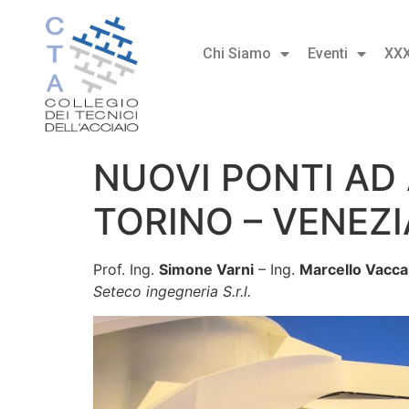
Chi Siamo
Eventi
XX
NUOVI PONTI AD
TORINO – VENEZIA 
Prof. Ing.
Simone Varni
– Ing.
Marcello Vacc
Seteco ingegneria S.r.l.