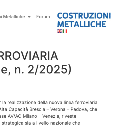
i Metalliche
Forum
RROVIARIA
e, n. 2/2025)
r la realizzazione della nuova linea ferroviaria
/Alta Capacità Brescia – Verona – Padova, che
asse AV/AC Milano – Venezia, riveste
strategica sia a livello nazionale che