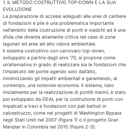
1. IL METODO COSTRUTTIVO TOP-DOWN E LA SUA
EVOLUZIONE
La preparazione di accessi adeguati alle aree di cantiere
di fondazioni e pile è una problematica importante
nell’ambito della costruzione di ponti e viadotti ed è una
sfida che diventa altamente critica nel caso di zone
lagunari ed aree ad alto valore ambientale.
Il sistema costruttivo con carrovaro top-down,
sviluppato a partire dagli anni ‘70, si propone come
un’alternativa in grado di realizzare sia le fondazioni che
l’impalcato del ponte agendo solo dall’alto,
minimizzando gli impatti ambientali e garantendo, al
contempo, una notevole economia. Il sistema, nato
inizialmente per la realizzazione di pontili marini, è stato
poi sviluppato da DEAL per la costruzione di ponti con
impalcati a travi e fondazioni con pali battuti in
calcestruzzo, come nei progetti di Washington Bypass
negli Stati Uniti nel 2007 (figura 1) o il progetto Gran
Manglar in Colombia nel 2015 (figure 2-3).