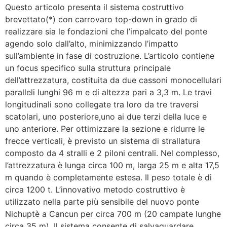
Questo articolo presenta il sistema costruttivo
brevettato(*) con carrovaro top-down in grado di
realizzare sia le fondazioni che l’impalcato del ponte
agendo solo dall’alto, minimizzando l’impatto
sull’ambiente in fase di costruzione. L’articolo contiene
un focus specifico sulla struttura principale
dell’attrezzatura, costituita da due cassoni monocellulari
paralleli lunghi 96 m e di altezza pari a 3,3 m. Le travi
longitudinali sono collegate tra loro da tre traversi
scatolari, uno posteriore,uno ai due terzi della luce e
uno anteriore. Per ottimizzare la sezione e ridurre le
frecce verticali, è previsto un sistema di strallatura
composto da 4 stralli e 2 piloni centrali. Nel complesso,
l’attrezzatura è lunga circa 100 m, larga 25 m e alta 17,5
m quando è completamente estesa. Il peso totale è di
circa 1200 t. L’innovativo metodo costruttivo è
utilizzato nella parte più sensibile del nuovo ponte
Nichuptè a Cancun per circa 700 m (20 campate lunghe
circa 35 m). Il sistema consente di salvaguardare