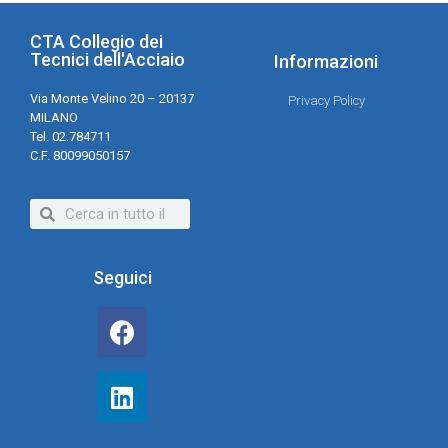
CTA Collegio dei
Tecnici dell'Acciaio
Informazioni
Via Monte Velino 20 – 20137
Privacy Policy
MILANO
Tel. 02.784711
C.F. 80099050157
Seguici