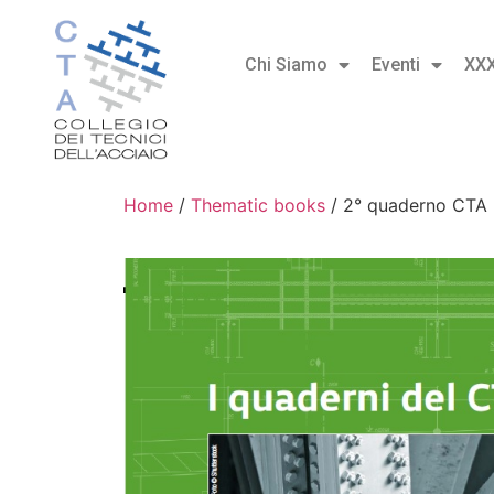
Chi Siamo
Eventi
XX
Home
/
Thematic books
/ 2° quaderno CTA |