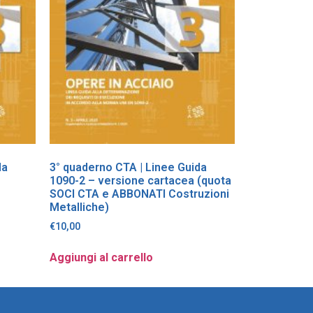
da
3° quaderno CTA | Linee Guida
1090-2 – versione cartacea (quota
SOCI CTA e ABBONATI Costruzioni
Metalliche)
€
10,00
Aggiungi al carrello