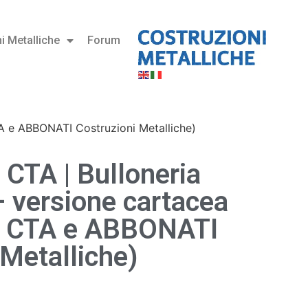
i Metalliche
Forum
TA e ABBONATI Costruzioni Metalliche)
 CTA | Bulloneria
– versione cartacea
I CTA e ABBONATI
 Metalliche)