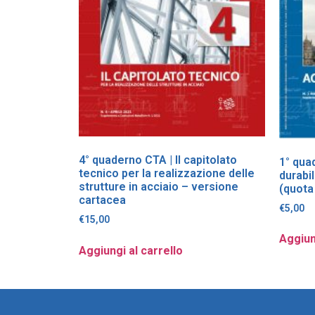
4° quaderno CTA | Il capitolato
1° qua
tecnico per la realizzazione delle
durabi
strutture in acciaio – versione
(quota
cartacea
€
5,00
€
15,00
Aggiun
Aggiungi al carrello