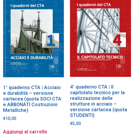
4° quaderno CTA | Il
1° quaderno CTA | Acciaio
capitolato tecnico per la
e durabilità – versione
realizzazione delle
cartacea (quota SOCI CTA
strutture in acciaio –
e ABBONATI Costruzioni
versione cartacea (quota
Metalliche)
STUDENTI)
€
10,00
€
5,00
Aggiungi al carrello