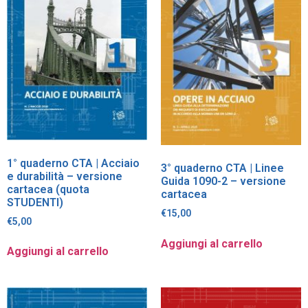
1° quaderno CTA | Acciaio
3° quaderno CTA | Linee
e durabilità – versione
Guida 1090-2 – versione
cartacea (quota
cartacea
STUDENTI)
€
15,00
€
5,00
Aggiungi al carrello
Aggiungi al carrello