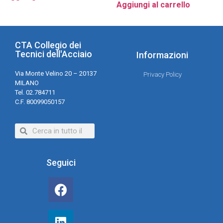
Aggiungi al carrello
CTA Collegio dei
Tecnici dell'Acciaio
Informazioni
Via Monte Velino 20 – 20137
Privacy Policy
MILANO
Tel. 02.784711
C.F. 80099050157
Seguici