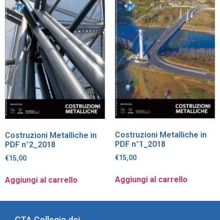
Costruzioni Metalliche in
Costruzioni Metalliche in
PDF n°1_2018
PDF n°2_2018
€
15,00
€
15,00
Aggiungi al carrello
Aggiungi al carrello
CTA Collegio dei