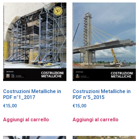
Costruzioni Metalliche in
Costruzioni Metalliche in
PDF n°1_2017
PDF n°5_2015
€
15,00
€
15,00
Aggiungi al carrello
Aggiungi al carrello