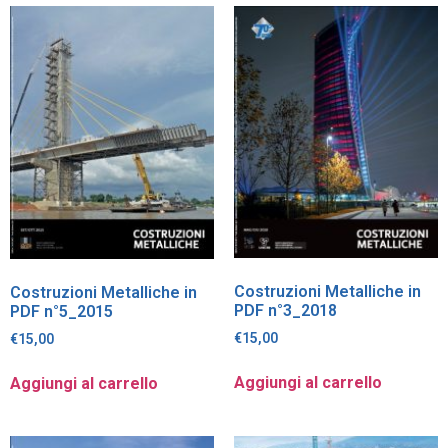
Costruzioni Metalliche in
Costruzioni Metalliche in
PDF n°3_2018
PDF n°5_2015
€
15,00
€
15,00
Aggiungi al carrello
Aggiungi al carrello