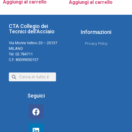
Aggiungi al carrello
Aggiungi al carrello
CTA Collegio dei
Tecnici dell'Acciaio
Informazioni
Via Monte Velino 20 – 20137
Privacy Policy
MILANO
Tel. 02.784711
C.F. 80099050157
Seguici