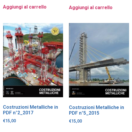
Aggiungi al carrello
Aggiungi al carrello
Costruzioni Metalliche in
Costruzioni Metalliche in
PDF n°2_2017
PDF n°5_2015
€
15,00
€
15,00