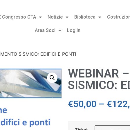
X Congresso CTA
Notizie
Biblioteca
Costruzion
Area Soci
Log In
MENTO SISMICO: EDIFICI E PONTI
WEBINAR –
SISMICO: E
€
50,00
–
€
122
Ticket