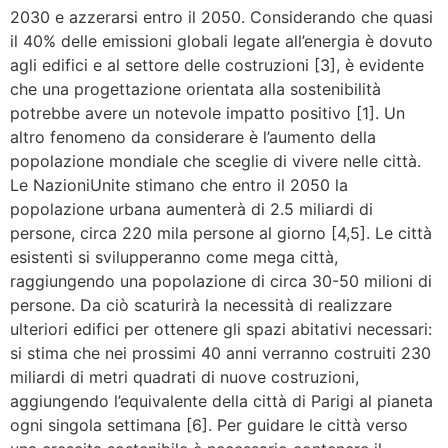
2030 e azzerarsi entro il 2050. Considerando che quasi
il 40% delle emissioni globali legate all’energia è dovuto
agli edifici e al settore delle costruzioni [3], è evidente
che una progettazione orientata alla sostenibilità
potrebbe avere un notevole impatto positivo [1]. Un
altro fenomeno da considerare è l’aumento della
popolazione mondiale che sceglie di vivere nelle città.
Le NazioniUnite stimano che entro il 2050 la
popolazione urbana aumenterà di 2.5 miliardi di
persone, circa 220 mila persone al giorno [4,5]. Le città
esistenti si svilupperanno come mega città,
raggiungendo una popolazione di circa 30-50 milioni di
persone. Da ciò scaturirà la necessità di realizzare
ulteriori edifici per ottenere gli spazi abitativi necessari:
si stima che nei prossimi 40 anni verranno costruiti 230
miliardi di metri quadrati di nuove costruzioni,
aggiungendo l’equivalente della città di Parigi al pianeta
ogni singola settimana [6]. Per guidare le città verso