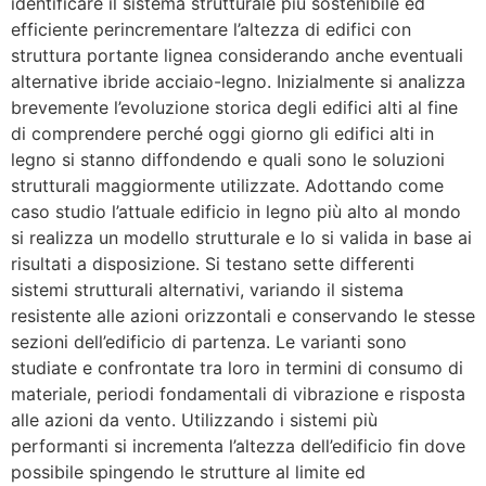
identificare il sistema strutturale più sostenibile ed
efficiente perincrementare l’altezza di edifici con
struttura portante lignea considerando anche eventuali
alternative ibride acciaio-legno. Inizialmente si analizza
brevemente l’evoluzione storica degli edifici alti al fine
di comprendere perché oggi giorno gli edifici alti in
legno si stanno diffondendo e quali sono le soluzioni
strutturali maggiormente utilizzate. Adottando come
caso studio l’attuale edificio in legno più alto al mondo
si realizza un modello strutturale e lo si valida in base ai
risultati a disposizione. Si testano sette differenti
sistemi strutturali alternativi, variando il sistema
resistente alle azioni orizzontali e conservando le stesse
sezioni dell’edificio di partenza. Le varianti sono
studiate e confrontate tra loro in termini di consumo di
materiale, periodi fondamentali di vibrazione e risposta
alle azioni da vento. Utilizzando i sistemi più
performanti si incrementa l’altezza dell’edificio fin dove
possibile spingendo le strutture al limite ed