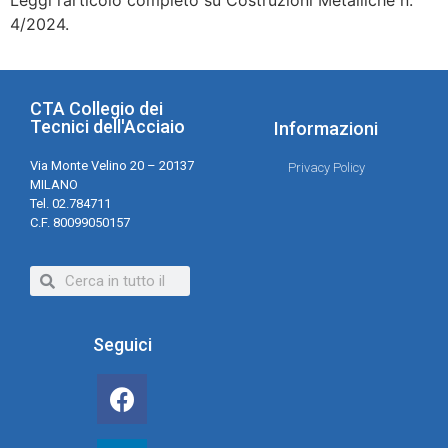
4/2024.
CTA Collegio dei
Tecnici dell'Acciaio
Informazioni
Via Monte Velino 20 – 20137
Privacy Policy
MILANO
Tel. 02.784711
C.F. 80099050157
Seguici