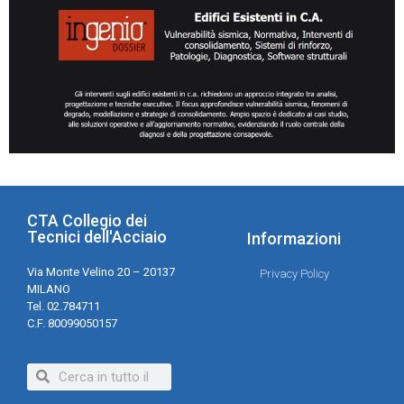
CTA Collegio dei
Tecnici dell'Acciaio
Informazioni
Via Monte Velino 20 – 20137
Privacy Policy
MILANO
Tel. 02.784711
C.F. 80099050157