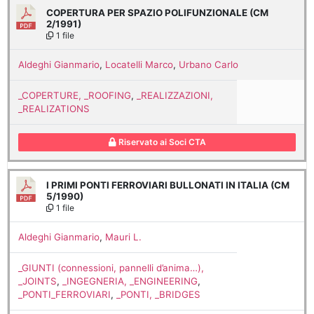
COPERTURA PER SPAZIO POLIFUNZIONALE (CM
2/1991)
1 file
Aldeghi Gianmario
,
Locatelli Marco
,
Urbano Carlo
_COPERTURE, _ROOFING
,
_REALIZZAZIONI,
_REALIZATIONS
Riservato ai Soci CTA
I PRIMI PONTI FERROVIARI BULLONATI IN ITALIA (CM
5/1990)
1 file
Aldeghi Gianmario
,
Mauri L.
_GIUNTI (connessioni, pannelli d’anima…),
_JOINTS
,
_INGEGNERIA, _ENGINEERING
,
_PONTI_FERROVIARI
,
_PONTI, _BRIDGES