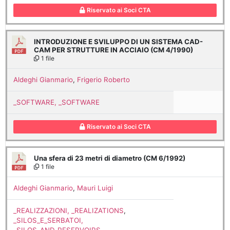
Riservato ai Soci CTA
INTRODUZIONE E SVILUPPO DI UN SISTEMA CAD-
CAM PER STRUTTURE IN ACCIAIO (CM 4/1990)
1 file
Aldeghi Gianmario
,
Frigerio Roberto
_SOFTWARE, _SOFTWARE
Riservato ai Soci CTA
Una sfera di 23 metri di diametro (CM 6/1992)
1 file
Aldeghi Gianmario
,
Mauri Luigi
_REALIZZAZIONI, _REALIZATIONS
,
_SILOS_E_SERBATOI,
_SILOS_AND_RESERVOIRS