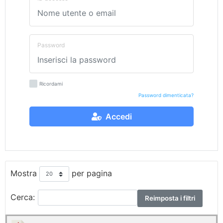
Password
Ricordami
Password dimenticata?
Accedi
Mostra
per pagina
Cerca:
Reimposta i filtri