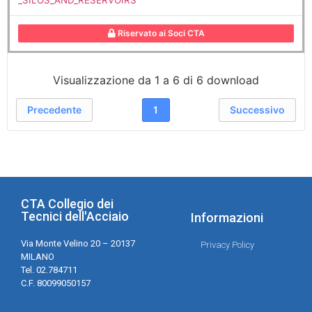
Riservato ai Soci CTA
Visualizzazione da 1 a 6 di 6 download
Precedente
1
Successivo
CTA Collegio dei
Tecnici dell'Acciaio
Informazioni
Via Monte Velino 20 – 20137
Privacy Policy
MILANO
Tel. 02.784711
C.F. 80099050157