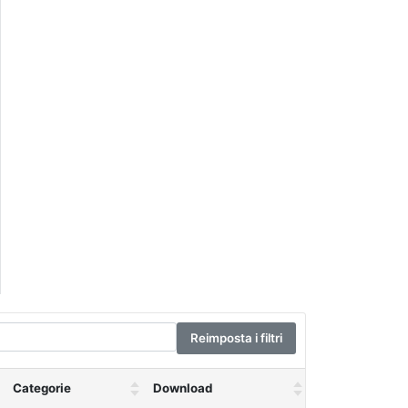
Reimposta i filtri
Categorie
Download