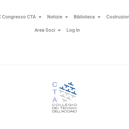
X Congresso CTA
Notizie
Biblioteca
Costruzion
Area Soci
Log In