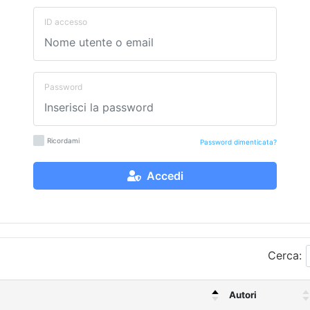
ID accesso
Password
Ricordami
Password dimenticata?
Accedi
Cerca:
Autori