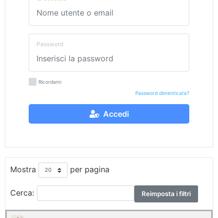
Password
Ricordami
Password dimenticata?
Accedi
Mostra
per pagina
Cerca:
Reimposta i filtri