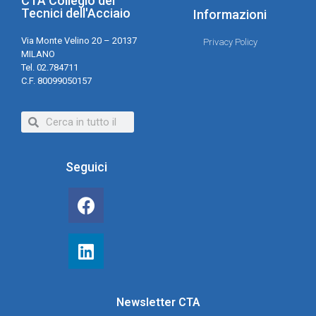
CTA Collegio dei
Tecnici dell'Acciaio
Informazioni
Via Monte Velino 20 – 20137
Privacy Policy
MILANO
Tel. 02.784711
C.F. 80099050157
Seguici
Newsletter CTA