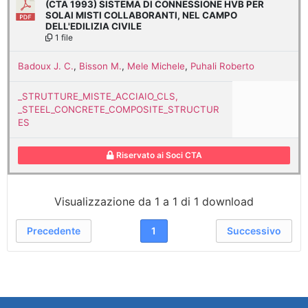
(CTA 1993) SISTEMA DI CONNESSIONE HVB PER
SOLAI MISTI COLLABORANTI, NEL CAMPO
DELL'EDILIZIA CIVILE
1 file
Badoux J. C.
,
Bisson M.
,
Mele Michele
,
Puhali Roberto
_STRUTTURE_MISTE_ACCIAIO_CLS,
_STEEL_CONCRETE_COMPOSITE_STRUCTUR
ES
Riservato ai Soci CTA
Visualizzazione da 1 a 1 di 1 download
Precedente
1
Successivo