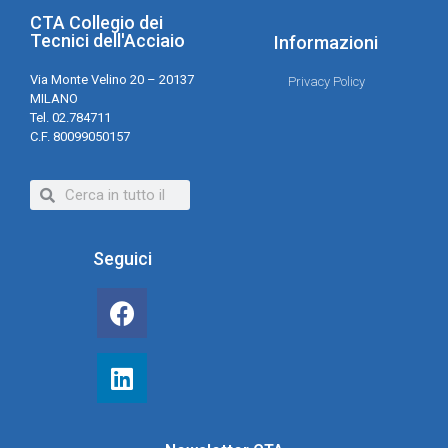
CTA Collegio dei
Tecnici dell'Acciaio
Informazioni
Via Monte Velino 20 – 20137
Privacy Policy
MILANO
Tel. 02.784711
C.F. 80099050157
Seguici