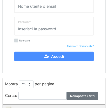
Password
Ricordami
Password dimenticata?
Accedi
Mostra
per pagina
Cerca:
Reimposta i filtri