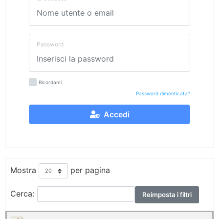
Password
Ricordami
Password dimenticata?
Accedi
Mostra
per pagina
Cerca:
Reimposta i filtri