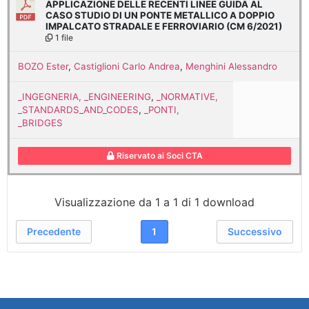
APPLICAZIONE DELLE RECENTI LINEE GUIDA AL
CASO STUDIO DI UN PONTE METALLICO A DOPPIO
IMPALCATO STRADALE E FERROVIARIO (CM 6/2021)
1 file
BOZO Ester
,
Castiglioni Carlo Andrea
,
Menghini Alessandro
_INGEGNERIA, _ENGINEERING
,
_NORMATIVE,
_STANDARDS_AND_CODES
,
_PONTI,
_BRIDGES
Riservato ai Soci CTA
Visualizzazione da 1 a 1 di 1 download
Precedente
1
Successivo