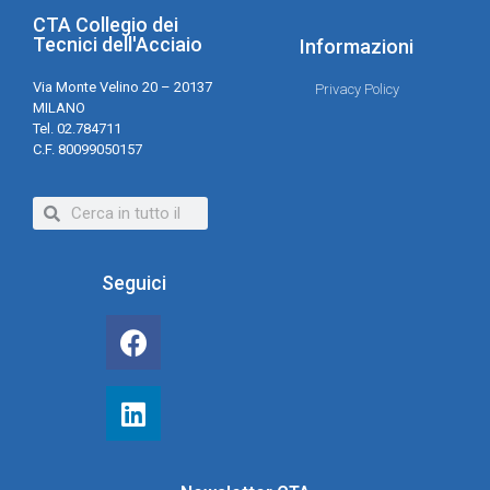
CTA Collegio dei
Tecnici dell'Acciaio
Informazioni
Via Monte Velino 20 – 20137
Privacy Policy
MILANO
Tel. 02.784711
C.F. 80099050157
Seguici